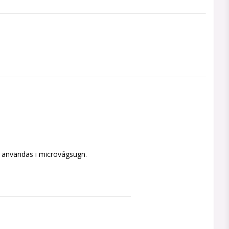
n användas i microvågsugn.