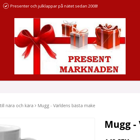
Presenter och julklappar på nätet sedan 2008!
ill nära och kära
Mugg - Världens bästa make
Mugg - 