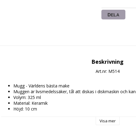
DELA
Beskrivning
Art.nr: M514
Mugg - Världens bästa make
Muggen är livsmedelssäker, tål att diskas i diskmaskin och ka
Volym: 325 ml
Material: Keramik
Höjd: 10 cm
Diameter: 8 cm
Visa mer