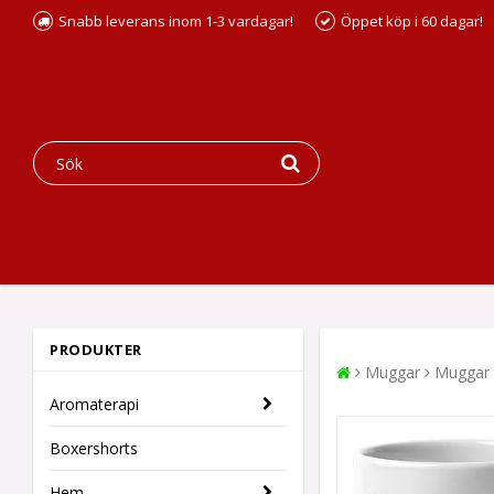
Snabb leverans inom 1-3 vardagar!
Öppet köp i 60 dagar!
PRODUKTER
Muggar
Muggar t
Aromaterapi
Boxershorts
Hem