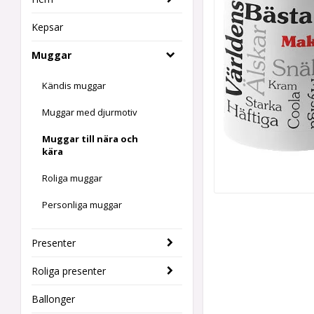
Kepsar
Muggar
Kändis muggar
Muggar med djurmotiv
Muggar till nära och
kära
Roliga muggar
Personliga muggar
Presenter
Roliga presenter
Ballonger