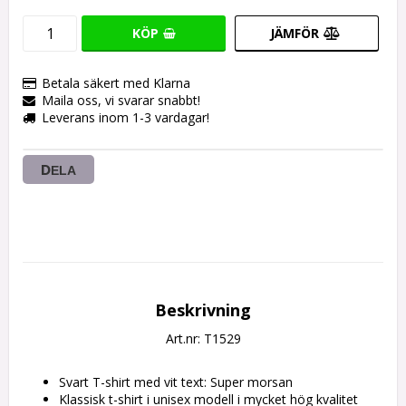
KÖP
JÄMFÖR
Betala säkert med Klarna
Maila oss, vi svarar snabbt!
Leverans inom 1-3 vardagar!
DELA
Beskrivning
Art.nr: T1529
Svart T-shirt med vit text: Super morsan
Klassisk t-shirt i unisex modell i mycket hög kvalitet 