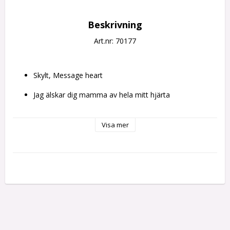
Beskrivning
Art.nr: 70177
Skylt, Message heart
Jag älskar dig mamma av hela mitt hjärta
Storlek: 15*15 cm
Visa mer
Material: Keramik