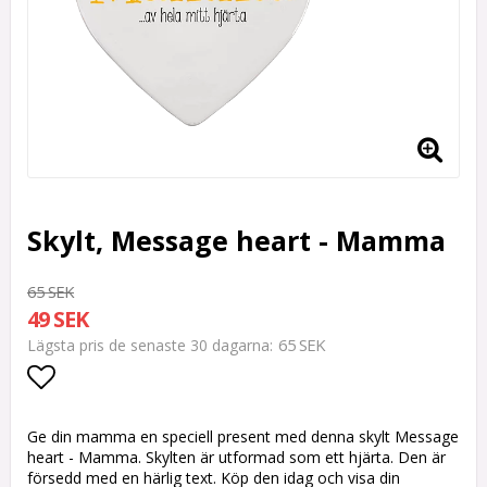
Skylt, Message heart - Mamma
65 SEK
49 SEK
65 SEK
Lägsta pris de senaste 30 dagarna
Lägg till i favoritlistan
Ge din mamma en speciell present med denna skylt Message
heart - Mamma. Skylten är utformad som ett hjärta. Den är
försedd med en härlig text. Köp den idag och visa din