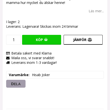
mamma hur mycket du älskar henne!
Läs mer...
I lager: 2
Leverans:
Lagervara! Skickas inom 24 timmar
KÖP
JÄMFÖR
Betala säkert med Klarna
Maila oss, vi svarar snabbt!
Leverans inom 1-3 vardagar!
Varumärke
Hisab Joker
DELA