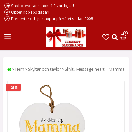
Snabb leverans inom 1-3 vardagar!
Öppet köp i 60 dagar!
Presenter och julklappar på nätet sedan 2008!
0
Hem
Skyltar och tavlor
Skylt, Message heart - Mamma
- 25%