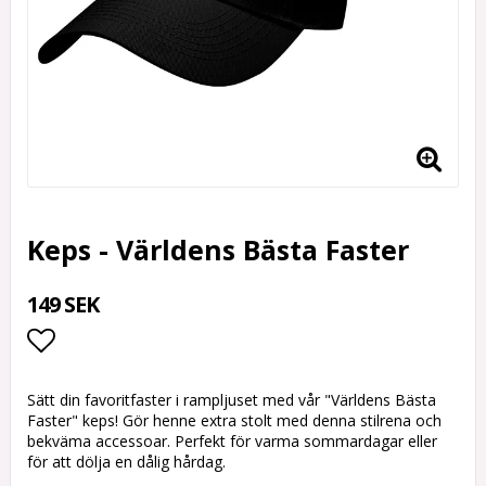
Keps - Världens Bästa Faster
149 SEK
Lägg till i favoritlistan
Sätt din favoritfaster i rampljuset med vår "Världens Bästa
Faster" keps! Gör henne extra stolt med denna stilrena och
bekväma accessoar. Perfekt för varma sommardagar eller
för att dölja en dålig hårdag.