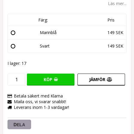
Läs mer...
Färg:
Pris
Marinblå
149 SEK
Svart
149 SEK
I lager: 17
KÖP
JÄMFÖR
Betala säkert med Klarna
Maila oss, vi svarar snabbt!
Leverans inom 1-3 vardagar!
DELA