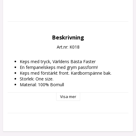
Beskrivning
Art.nr: K018
Keps med tryck, Världens Bästa Faster
En fempanelskeps med grym passform!
Keps med förstärkt front. Kardborrspänne bak.
Storlek: One size.
Material: 100% Bomull
Handtvättas
Visa mer