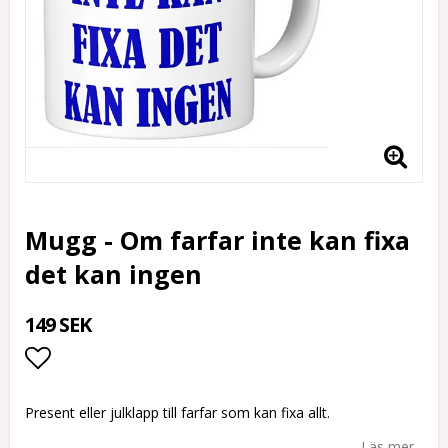
Mugg - Om farfar inte kan fixa
det kan ingen
149 SEK
Lägg till i favoritlistan
Present eller julklapp till farfar som kan fixa allt.
Läs mer...