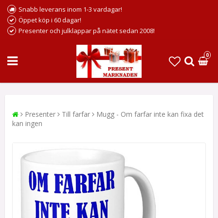
Snabb leverans inom 1-3 vardagar!
Öppet köp i 60 dagar!
Presenter och julklappar på nätet sedan 2008!
0
Presenter
Till farfar
Mugg - Om farfar inte kan fixa det
kan ingen