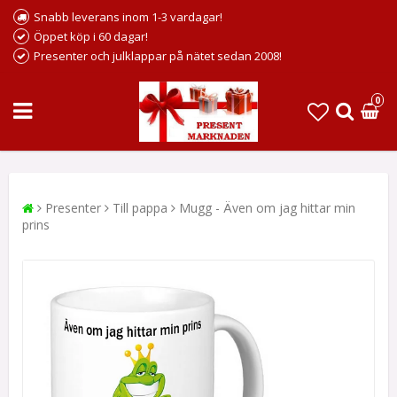
Snabb leverans inom 1-3 vardagar!
Öppet köp i 60 dagar!
Presenter och julklappar på nätet sedan 2008!
0
Presenter
Till pappa
Mugg - Även om jag hittar min
prins