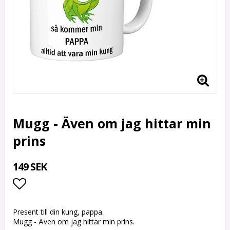
Mugg - Även om jag hittar min
prins
149 SEK
Lägg till i favoritlistan
Present till din kung, pappa.
Mugg - Även om jag hittar min prins.