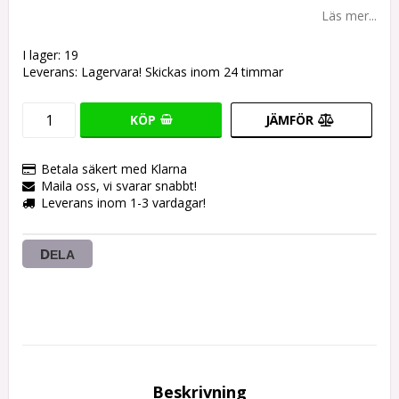
Läs mer...
I lager: 19
Leverans:
Lagervara! Skickas inom 24 timmar
KÖP
JÄMFÖR
Betala säkert med Klarna
Maila oss, vi svarar snabbt!
Leverans inom 1-3 vardagar!
DELA
Beskrivning