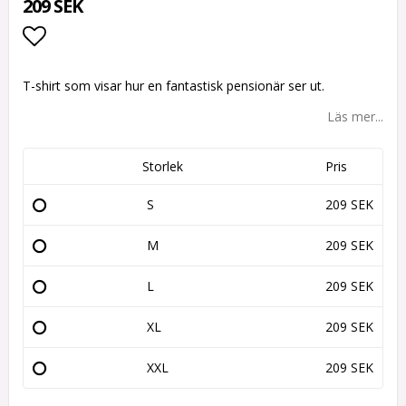
209 SEK
Lägg till i favoritlistan
T-shirt som visar hur en fantastisk pensionär ser ut.
Läs mer...
Storlek
Pris
S
209 SEK
M
209 SEK
L
209 SEK
XL
209 SEK
XXL
209 SEK