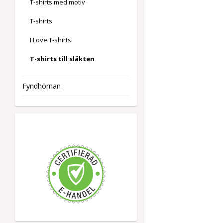
T-shirts med motiv
T-shirts
I Love T-shirts
T-shirts till släkten
Fyndhörnan