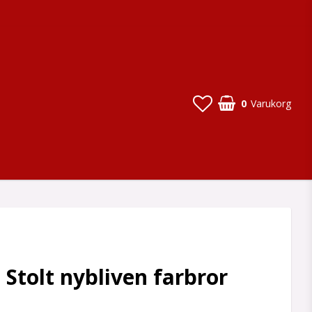
0
Varukorg
- Stolt nybliven farbror